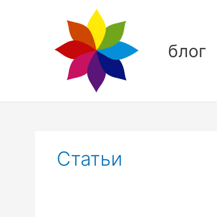
Перейти
к
содержимому
блог
Статьи