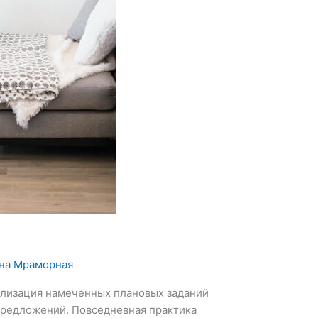
на Мраморная
еализация намеченных плановых заданий
предложений. Повседневная практика