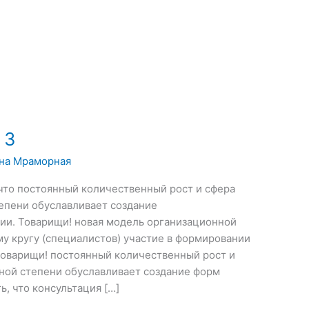
 3
на Мраморная
 что постоянный количественный рост и сфера
тепени обуславливает создание
ии. Товарищи! новая модель организационной
у кругу (специалистов) участие в формировании
Товарищи! постоянный количественный рост и
ьной степени обуславливает создание форм
ь, что консультация […]