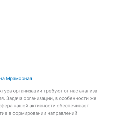
на Мраморная
тура организации требуют от нас анализа
я. Задача организации, в особенности же
сфера нашей активности обеспечивает
стие в формировании направлений