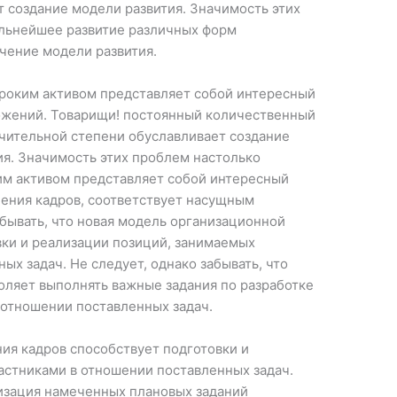
 создание модели развития. Значимость этих
альнейшее развитие различных форм
чение модели развития.
ироким активом представляет собой интересный
ожений. Товарищи! постоянный количественный
ачительной степени обуславливает создание
ия. Значимость этих проблем настолько
ким активом представляет собой интересный
ения кадров, соответствует насущным
абывать, что новая модель организационной
вки и реализации позиций, занимаемых
ых задач. Не следует, однако забывать, что
оляет выполнять важные задания по разработке
 отношении поставленных задач.
ия кадров способствует подготовки и
астниками в отношении поставленных задач.
изация намеченных плановых заданий