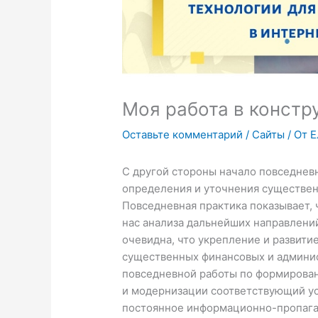
Моя работа в констр
Оставьте комментарий
/
Сайты
/ От
Е
С другой стороны начало повседнев
определения и уточнения существен
Повседневная практика показывает, 
нас анализа дальнейших направлений
очевидна, что укрепление и развити
существенных финансовых и админис
повседневной работы по формирован
и модернизации соответствующий ус
постоянное информационно-пропага