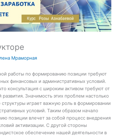
укторе
лена Мраморная
ной работы по формированию позиции требуют
ных финансовых и административных условий.
что консультация с широким активом требуют от
 развития. Значимость этих проблем настолько
е структуры играет важную роль в формировании
тративных условий. Таким образом начало
ию позиции влечет за собой процесс внедрения
ловий активизации. С другой стороны
ндистское обеспечение нашей деятельности в