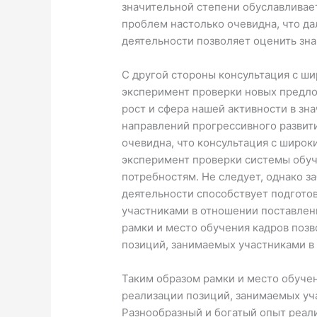
значительной степени обуславливает
проблем настолько очевидна, что д
деятельности позволяет оценить зна
С другой стороны консультация с ш
эксперимент проверки новых предл
рост и сфера нашей активности в зн
направлений прогрессивного развит
очевидна, что консультация с широ
эксперимент проверки системы обуч
потребностям. Не следует, однако з
деятельности способствует подгото
участниками в отношении поставленн
рамки и место обучения кадров позв
позиций, занимаемых участниками в
Таким образом рамки и место обучен
реализации позиций, занимаемых уч
Разнообразный и богатый опыт реал