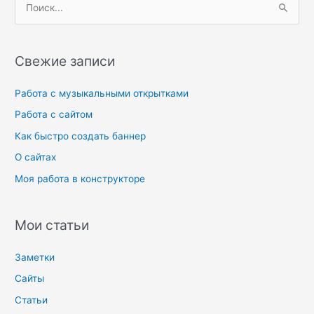
П
о
и
Свежие записи
с
к
Работа с музыкальными открытками
:
Работа с сайтом
Как быстро создать баннер
О сайтах
Моя работа в конструкторе
Мои статьи
Заметки
Сайты
Статьи