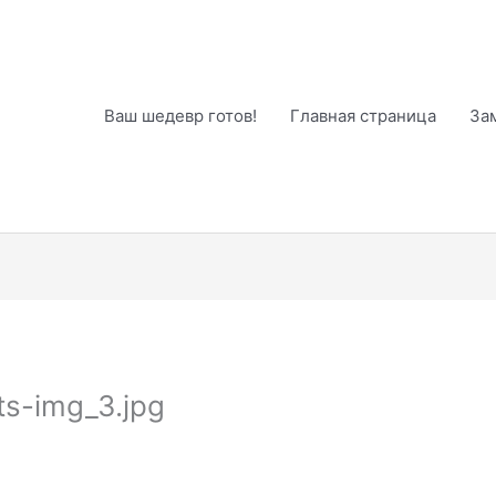
Ваш шедевр готов!
Главная страница
За
s-img_3.jpg