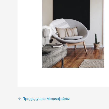
←
Предыдущая Медиафайлы