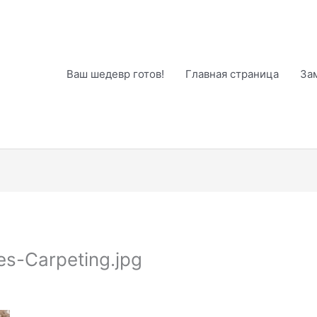
Ваш шедевр готов!
Главная страница
За
s-Carpeting.jpg